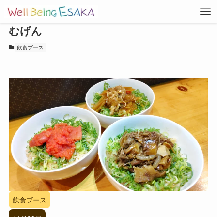
むげん
飲食ブース
飲食ブース