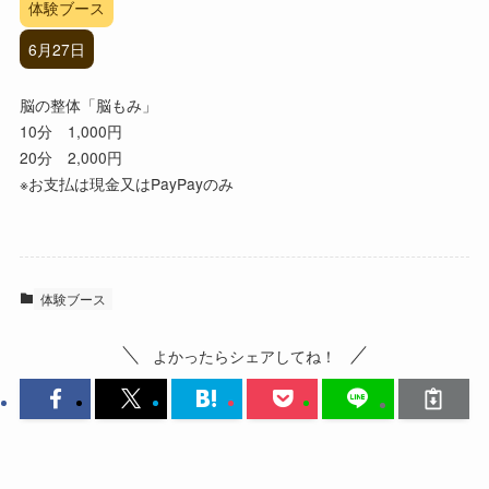
体験ブース
6月27日
脳の整体「脳もみ」
10分 1,000円
20分 2,000円
※お支払は現金又はPayPayのみ
体験ブース
よかったらシェアしてね！