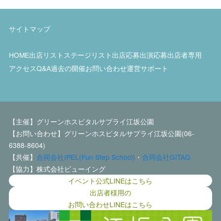
サイトマップ
HOME
出店リスト
ステージリスト
出店応募
出演応募
出店者専用
アクセス
Q&A
過去の開催
お問い合わせ
運営サポート
【主催】グリーンホスピタルサプライ江坂公園
【お問い合わせ】グリーンホスピタルサプライ江坂公園(06-
6388-8604)
【共催】
合同会社IPEL(Fun Step School)
・
合同会社GITAG
【協力】株式会社ビューイング
イベント公式LINEはこちら
出店者様用の
お問い合わせLINEはこちら