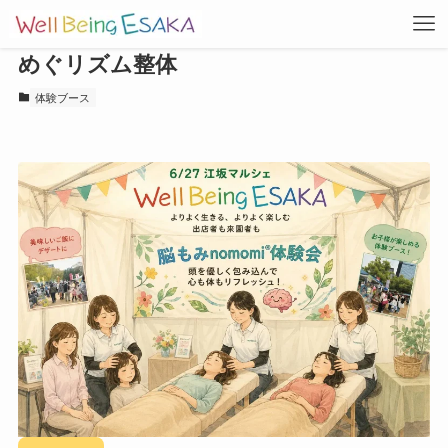
めぐリズム整体
体験ブース