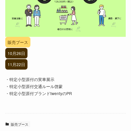
販売ブース
10月26日
11月22日
・特定小型原付の実車展示
・特定小型原付交通ルール啓蒙
・特定小型原付ブランドtwentyのPR
販売ブース