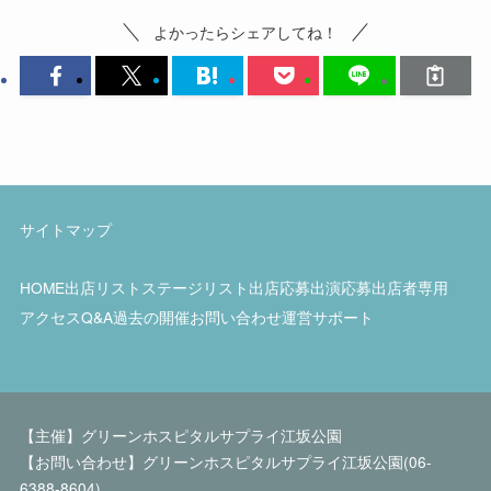
よかったらシェアしてね！
サイトマップ
HOME
出店リスト
ステージリスト
出店応募
出演応募
出店者専用
アクセス
Q&A
過去の開催
お問い合わせ
運営サポート
【主催】グリーンホスピタルサプライ江坂公園
【お問い合わせ】グリーンホスピタルサプライ江坂公園(06-
6388-8604)