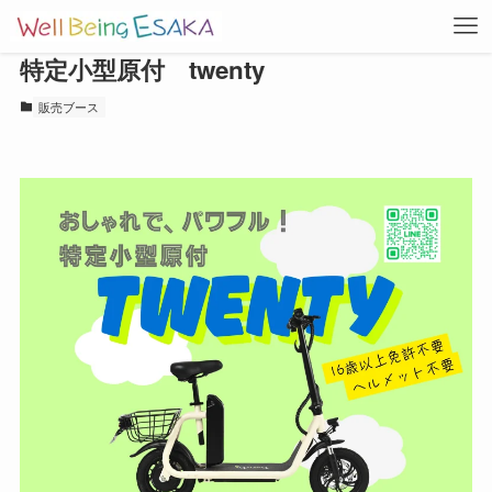
特定小型原付 twenty
販売ブース