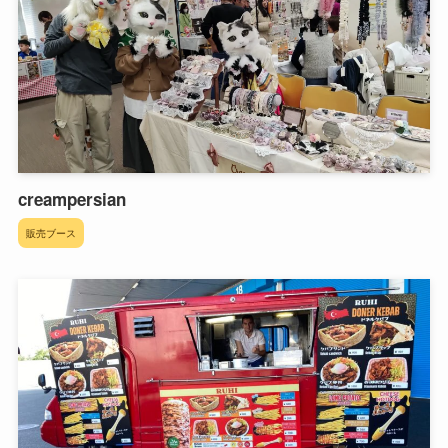
creampersian
販売ブース