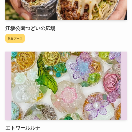
江坂公園つどいの広場
飲食ブース
エトワールルナ