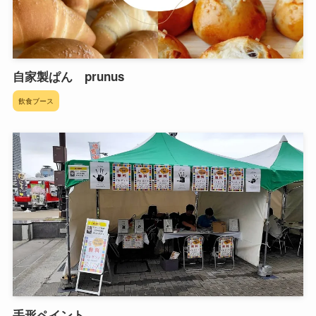
自家製ぱん prunus
飲食ブース
手形ペイント