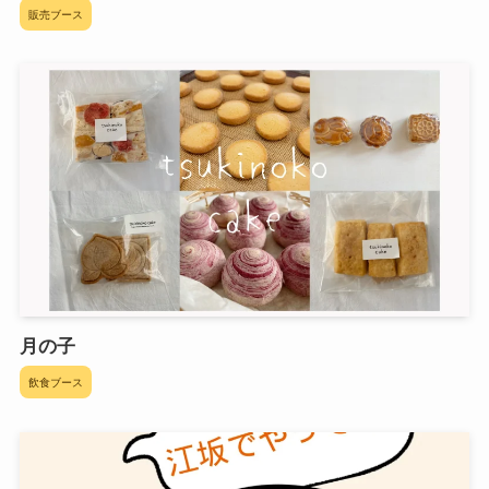
販売ブース
月の子
飲食ブース