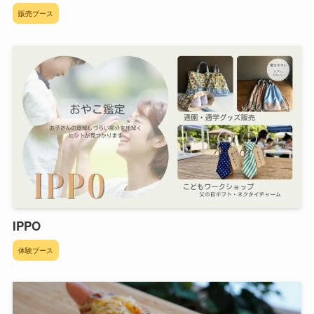
販売ブース
IPPO
体験ブース