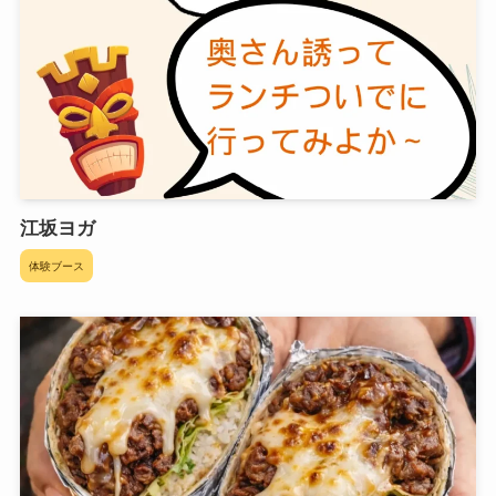
江坂ヨガ
体験ブース