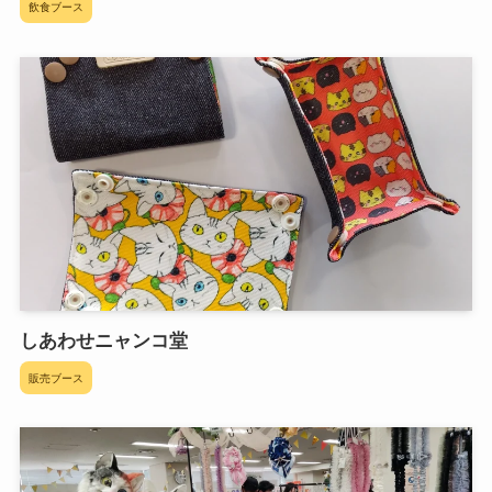
飲食ブース
しあわせニャンコ堂
販売ブース