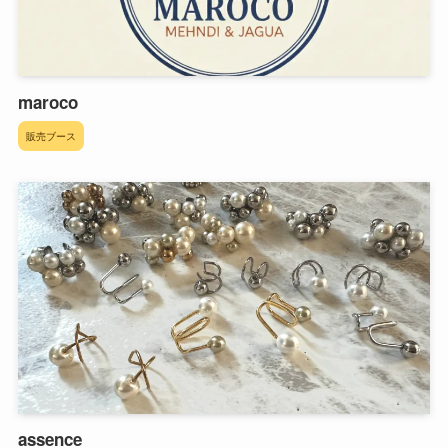
maroco
販売ブース
assence