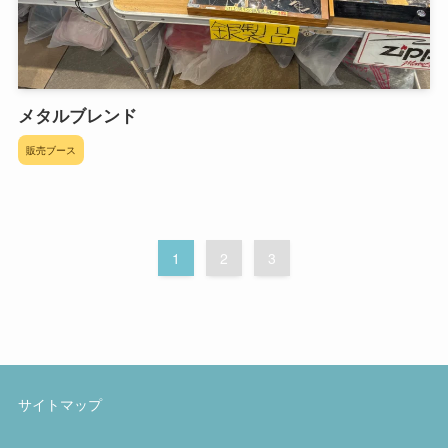
メタルブレンド
販売ブース
1
2
3
サイトマップ