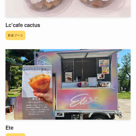
Lc’cafe cactus
飲食ブース
Ete