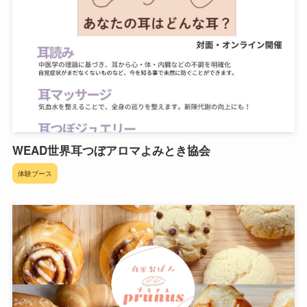
WEAD世界耳つぼアロマよみとき協会
体験ブース