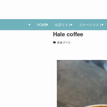
HOME
出店リスト
ステージリスト
Hale coffee
飲食ブース