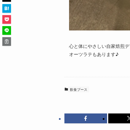
心と体にやさしい自家焙煎デ
オーツラテもあります♪
飲食ブース