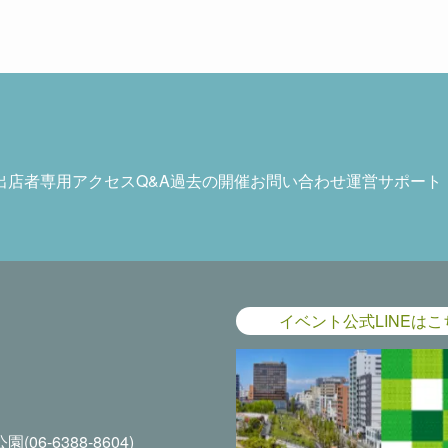
出店者専用
アクセス
Q&A
過去の開催
お問い合わせ
運営サポート
イベント公式LINEはこ
6-6388-8604)