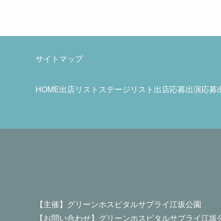
サイトマップ
HOME
出店リスト
ステージリスト
出店応募
出演応募
【主催】グリーンホスピタルサプライ江坂公園
【お問い合わせ】グリーンホスピタルサプライ江坂公園(0