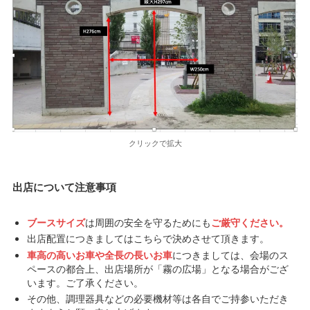
クリックで拡大
出店について注意事項
ブースサイズ
は周囲の安全を守るためにも
ご厳守ください。
出店配置につきましてはこちらで決めさせて頂きます。
車高の高いお車や全長の長いお車
につきましては、会場のス
ペースの都合上、出店場所が「霧の広場」となる場合がござ
います。ご了承ください。
その他、調理器具などの必要機材等は各自でご持参いただき