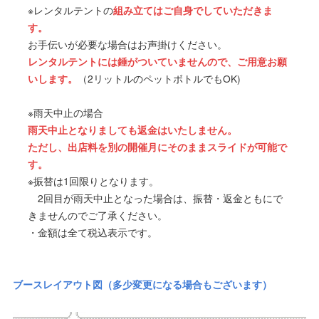
※レンタルテントの
組み立てはご自身でしていただきま
す。
お手伝いが必要な場合はお声掛けください。
レンタルテントには錘がついていませんので、ご用意お願
いします。
（2リットルのペットボトルでもOK)
※雨天中止の場合
雨天中止となりましても返金はいたしません。
ただし、出店料を別の開催月にそのままスライドが可能で
す。
※振替は1回限りとなります。
2回目が雨天中止となった場合は、振替・返金ともにで
きませんのでご了承ください。
・金額は全て税込表示です。
ブースレイアウト図（多少変更になる場合もございます）