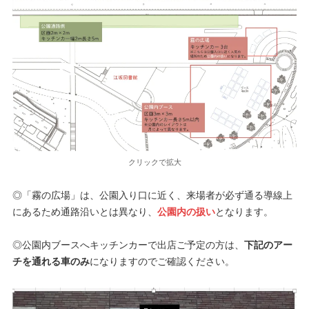
クリックで拡大
◎「霧の広場」は、公園入り口に近く、来場者が必ず通る導線上
にあるため通路沿いとは異なり、
公園内の扱い
となります。
◎公園内ブースへキッチンカーで出店ご予定の方は、
下記のアー
チを通れる車のみ
になりますのでご確認ください。