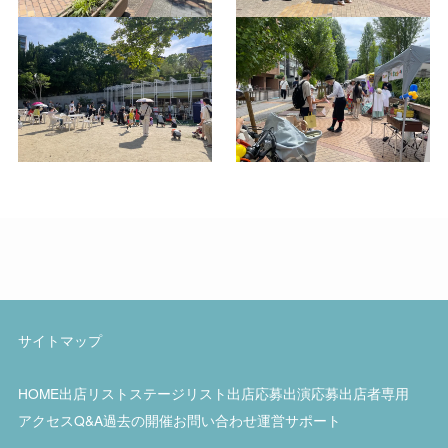
サイトマップ
HOME
出店リスト
ステージリスト
出店応募
出演応募
出店者専用
アクセス
Q&A
過去の開催
お問い合わせ
運営サポート